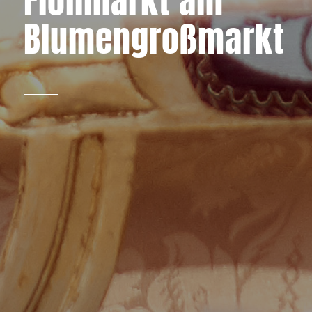
Flohmarkt am
Blumengroßmarkt