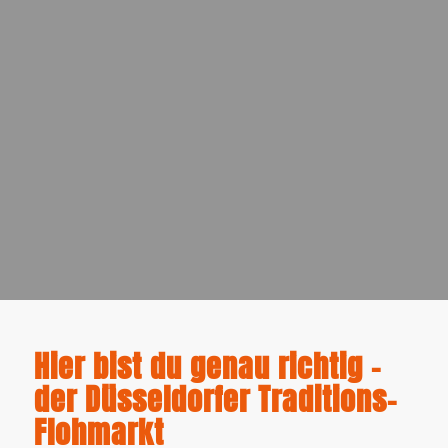
Hier bist du genau richtig –
der Düsseldorfer Traditions-
Flohmarkt